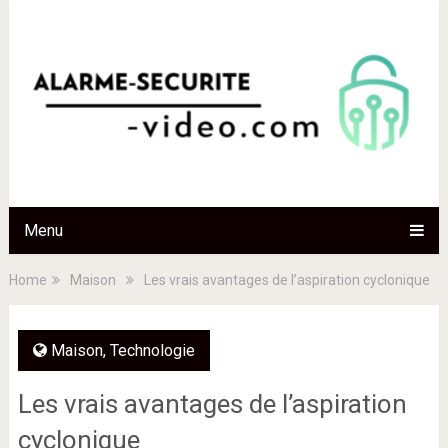
Menu
Home
Maison
Les vrais avantages de l’aspiration cyclonique
Maison
,
Technologie
Les vrais avantages de l’aspiration
cyclonique