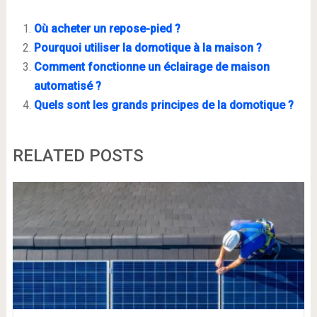
Où acheter un repose-pied ?
Pourquoi utiliser la domotique à la maison ?
Comment fonctionne un éclairage de maison
automatisé ?
Quels sont les grands principes de la domotique ?
RELATED POSTS