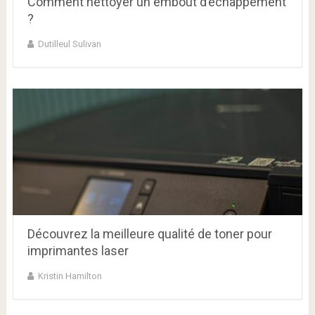
Comment nettoyer un embout d’échappement
?
Dutilleul Sulivan
Découvrez la meilleure qualité de toner pour
imprimantes laser
Kristin Hamilton