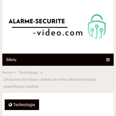
Menu
Home
Technologie
Découvrez les trésors cachés de notre collection d’objets
scientifiques insolites
Technologie