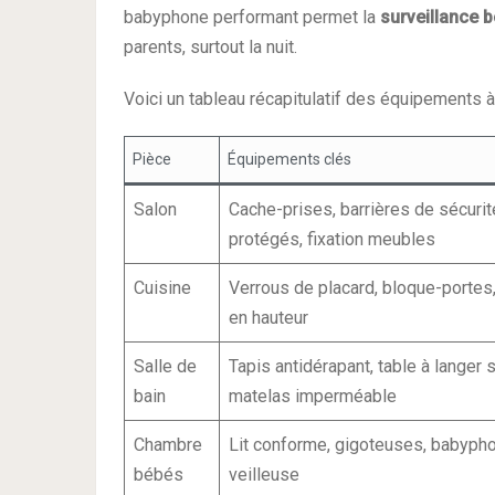
babyphone performant permet la
surveillance 
parents, surtout la nuit.
Voici un tableau récapitulatif des équipements à 
Pièce
Équipements clés
Salon
Cache-prises, barrières de sécurit
protégés, fixation meubles
Cuisine
Verrous de placard, bloque-portes
en hauteur
Salle de
Tapis antidérapant, table à langer 
bain
matelas imperméable
Chambre
Lit conforme, gigoteuses, babyph
bébés
veilleuse