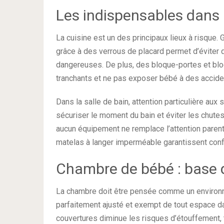
Les indispensables dans l
La cuisine est un des principaux lieux à risque.
grâce à des verrous de placard permet d’évite
dangereuses. De plus, des bloque-portes et bloqu
tranchants et ne pas exposer bébé à des accide
Dans la salle de bain, attention particulière aux
sécuriser le moment du bain et éviter les chutes
aucun équipement ne remplace l’attention parenta
matelas à langer imperméable garantissent conf
Chambre de bébé : base 
La chambre doit être pensée comme un environne
parfaitement ajusté et exempt de tout espace d
couvertures diminue les risques d’étouffement, t