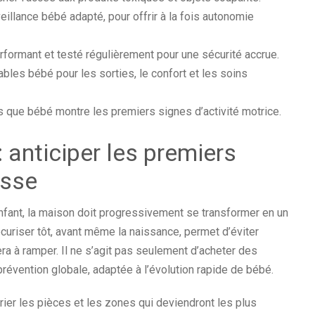
illance bébé adapté, pour offrir à la fois autonomie
formant et testé régulièrement pour une sécurité accrue.
les bébé pour les sorties, le confort et les soins
ue bébé montre les premiers signes d’activité motrice.
 anticiper les premiers
esse
nfant, la maison doit progressivement se transformer en un
uriser tôt, avant même la naissance, permet d’éviter
 à ramper. Il ne s’agit pas seulement d’acheter des
évention globale, adaptée à l’évolution rapide de bébé.
er les pièces et les zones qui deviendront les plus