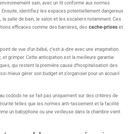
environnement sain, avec un lit conforme aux normes
. Ensuite, identifiez les espaces potentiellement dangereux
ne, la salle de bain, le salon et les escaliers notamment. Ces
tections efficaces comme des barrières, des
cache-prises
et
point de vue d’un bébé, c’est-à-dire avec une imagination
, et grimper. Cette anticipation est la meilleure garantie
ues, qui restent la première cause d’hospitalisation des
ussi mieux gérer son budget et s’organiser pour un accueil
ceau cododo ne se fait pas uniquement sur des critères de
curité telles que les normes anti-tassement et la facilité
comme un babyphone ou une veilleuse dans la chambre vient