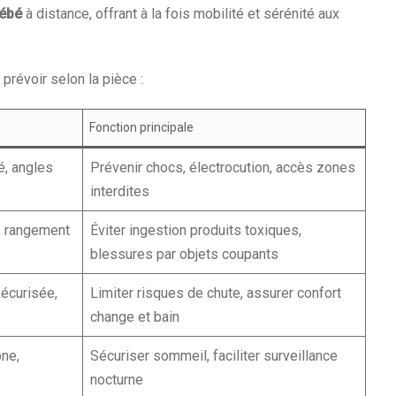
bébé
à distance, offrant à la fois mobilité et sérénité aux
prévoir selon la pièce :
Fonction principale
é, angles
Prévenir chocs, électrocution, accès zones
interdites
, rangement
Éviter ingestion produits toxiques,
blessures par objets coupants
sécurisée,
Limiter risques de chute, assurer confort
change et bain
one,
Sécuriser sommeil, faciliter surveillance
nocturne