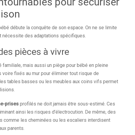
tournables pour sécuriser
aison
 bébé débute la conquête de son espace. On ne se limite
t nécessite des adaptations spécifiques.
des pièces à vivre
é familiale, mais aussi un piège pour bébé en pleine
voire fixés au mur pour éliminer tout risque de
 les tables basses ou les meubles aux coins vifs permet
lisions.
e-prises
profilés ne doit jamais être sous-estimé. Ces
liminant ainsi les risques d’électrocution. De même, des
nes comme les cheminées ou les escaliers interdisent
aux parents.