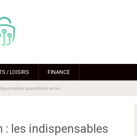
S / LOISIRS
FINANCE
indispensables quand bébé arrive
n : les indispensables