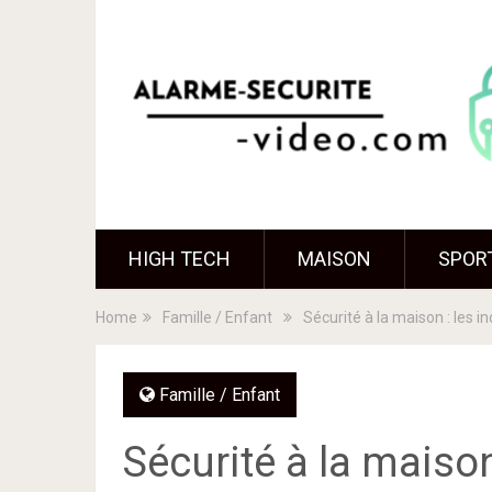
HIGH TECH
MAISON
SPORT
Home
Famille / Enfant
Sécurité à la maison : les 
Famille / Enfant
Sécurité à la maiso