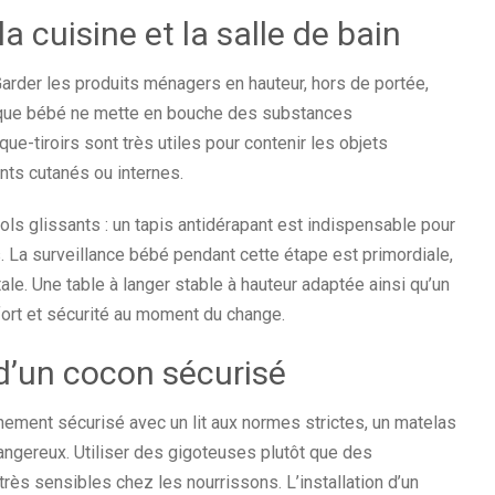
a cuisine et la salle de bain
 Garder les produits ménagers en hauteur, hors de portée,
r que bébé ne mette en bouche des substances
e-tiroirs sont très utiles pour contenir les objets
nts cutanés ou internes.
 sols glissants : un tapis antidérapant est indispensable pour
. La surveillance bébé pendant cette étape est primordiale,
le. Une table à langer stable à hauteur adaptée ainsi qu’un
ort et sécurité au moment du change.
d’un cocon sécurisé
ment sécurisé avec un lit aux normes strictes, un matelas
angereux. Utiliser des gigoteuses plutôt que des
rès sensibles chez les nourrissons. L’installation d’un