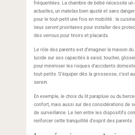
fréquentées. La chambre de bébé nécessite un 
actuelles, un matelas bien ajusté et sans danger
pour le tout-petit une fois en mobilité : la cuisi
lieux seront prioritaires pour installer des pro
des verrous pour tiroirs et placards.
Le rôle des parents est d’imaginer la maison du 
lucide sur ses capacités à saisir, toucher, glisser
pour minimiser les risques d’accidents domestiq
tout-petits. S’équiper dès la grossesse, c’est a
serein.
En exemple, le choix du lit parapluie ou du ber
confort, mais aussi sur des considérations de sé
de surveillance. Le lien entre les dispositifs 
renforcer cette tranquillité d’esprit des parents.