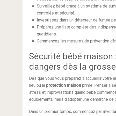
Surveillez bébé grâce à un système de surve
contrôlée et sécurité.
Investissez dans un détecteur de fumée per
Préparez une liste complète des indispensab
quotidiens.
Commencez les mesures de prévention dès q
Sécurité bébé maison :
dangers dès la gross
Dès que vous vous préparez à accueillir votre e
lieu où la
protection maison
prime. Penser à séc
stress et improvisations quand bébé commencera
équipements, mais d’adopter une démarche de pr
Dans un premier temps, commencez par inventari