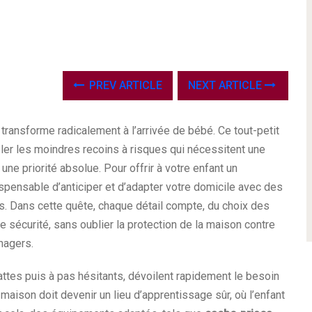
PREV ARTICLE
NEXT ARTICLE
 transforme radicalement à l’arrivée de bébé. Ce tout-petit
éler les moindres recoins à risques qui nécessitent une
une priorité absolue. Pour offrir à votre enfant un
ispensable d’anticiper et d’adapter votre domicile avec des
s. Dans cette quête, chaque détail compte, du choix des
e sécurité, sans oublier la protection de la maison contre
nagers.
ttes puis à pas hésitants, dévoilent rapidement le besoin
 maison doit devenir un lieu d’apprentissage sûr, où l’enfant