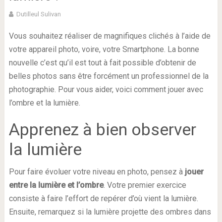
Dutilleul Sulivan
Vous souhaitez réaliser de magnifiques clichés à l’aide de
votre appareil photo, voire, votre Smartphone. La bonne
nouvelle c’est qu’il est tout à fait possible d’obtenir de
belles photos sans être forcément un professionnel de la
photographie. Pour vous aider, voici comment jouer avec
l’ombre et la lumière.
Apprenez à bien observer
la lumière
Pour faire évoluer votre niveau en photo, pensez à
jouer
entre la lumière et l’ombre
. Votre premier exercice
consiste à faire l’effort de repérer d’où vient la lumière.
Ensuite, remarquez si la lumière projette des ombres dans