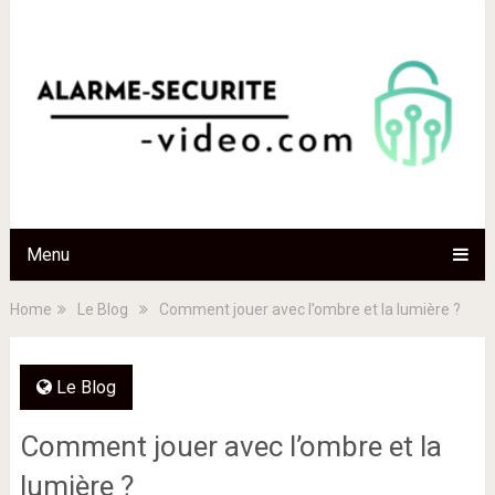
Menu
Home
Le Blog
Comment jouer avec l’ombre et la lumière ?
Le Blog
Comment jouer avec l’ombre et la
lumière ?