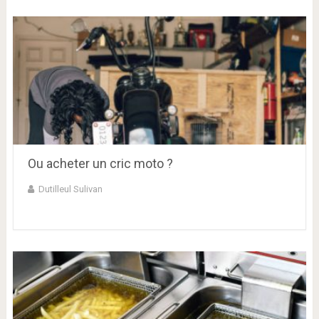
Ou acheter un cric moto ?
Dutilleul Sulivan